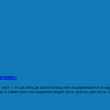
лении»
ост — от рассвета до заката солнца они воздерживаются от еды 
 и совместного наслаждения пищей после долгого дня поста. Од