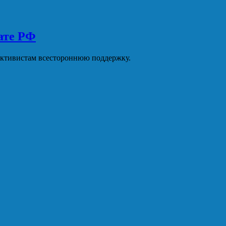
ате РФ
активистам всестороннюю поддержку.