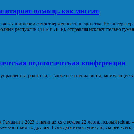
анитарная помощь как миссия
тается примером самоотверженности и единства. Волонтеры ор
дных республик (ДНР и ЛНР), отправляя исключительно гуманит
тическая педагогическая конференция
 управленцы, родители, а также все специалисты, занимающиес
. Рамадан в 2023 г. начинается с вечера 22 марта, первый ифтар
уже занят кем-то другим. Если дата недоступна, то, скорее всего