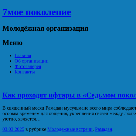
7мое поколение
Молодёжная организация
Меню
Перейти
Главная
к
Об организации
содержимому
Фотогалерея
Контакты
Как проходят ифтары в «Седьмом поко
В священный месяц Рамадан мусульмане всего мира соблюдают п
особым временем для общения, укрепления связей между людьми
уютно, является…
03.03.2025
в рубрике
Молодежные встречи
,
Рамадан
.