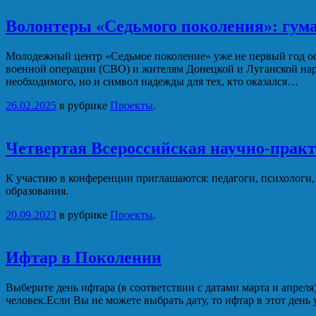
Волонтеры «Седьмого поколения»: гум
Молодежный центр «Седьмое поколение» уже не первый год ос
военной операции (СВО) и жителям Донецкой и Луганской наро
необходимого, но и символ надежды для тех, кто оказался…
26.02.2025
в рубрике
Проекты
.
Четвертая Всероссийская научно-прак
К участию в конференции приглашаются: педагоги, психологи,
образования.
20.09.2023
в рубрике
Проекты
.
Ифтар в Поколении
Выберите день ифтара (в соответствии с датами марта и апреля)
человек.Если Вы не можете выбрать дату, то ифтар в этот день 