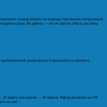
ганизации сосредоточены на помощи участникам специальной
арные грузы. Их работа — это не просто сбор и доставка
я проблематикой дошкольного и школьного исламского
 — 23 марта, последний — 20 апреля. Ифтар расчитан на 150
, кто-то уже…