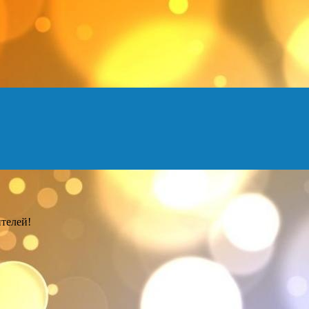
телей!