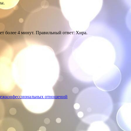
ры.
ет более 4 минут. Правильный ответ: Хира.
межконфессиональных отношений