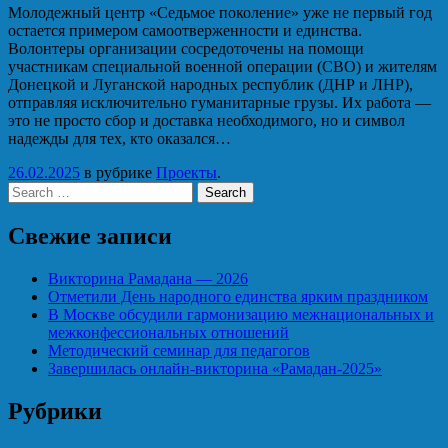
Молодежный центр «Седьмое поколение» уже не первый год
остается примером самоотверженности и единства.
Волонтеры организации сосредоточены на помощи
участникам специальной военной операции (СВО) и жителям
Донецкой и Луганской народных республик (ДНР и ЛНР),
отправляя исключительно гуманитарные грузы. Их работа —
это не просто сбор и доставка необходимого, но и символ
надежды для тех, кто оказался…
26.02.2025
в рубрике
Проекты
.
Search
Свежие записи
Викторина Рамадана — 2026
Отметили День народного единства ярким праздником
В Москве обсудили гармонизацию межнациональных и
межконфессиональных отношений
Методический семинар для педагогов
Завершилась онлайн-викторина «Рамадан-2025»
Рубрики