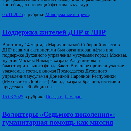
Гостей ждал настоящий фестиваль культур
05.11.2025
в рубрике
Молодежные встречи
.
Поддержка жителей ДНР и ЛНР
В пятницу 14 марта, в Мариупольской Соборной мечети в
ДНР нашими активистами был организован ифтар при
поддержке Духовного управления мусульман города Москвы,
муфтия Москвы Ильдара хазрата Аляутдинова и
благотворительного фонда Закят. В ифтаре приняли участие
уважаемые гости, включая Председателя Духовного
управления мусульман Донецкой Народной Республики
(Мухтасибат Донбасса) Рашида хазрата Брагина, имамов и
председателей общин из…
15.03.2025
в рубрике
Поездки
,
Рамадан
.
Волонтеры «Седьмого поколения»:
гуманитарная помощь как миссия