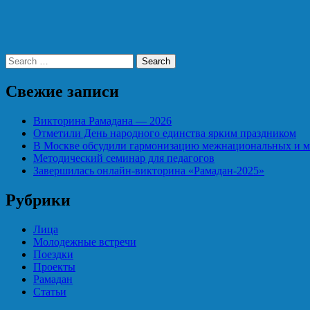
Search
Свежие записи
Викторина Рамадана — 2026
Отметили День народного единства ярким праздником
В Москве обсудили гармонизацию межнациональных и 
Методический семинар для педагогов
Завершилась онлайн-викторина «Рамадан-2025»
Рубрики
Лица
Молодежные встречи
Поездки
Проекты
Рамадан
Статьи