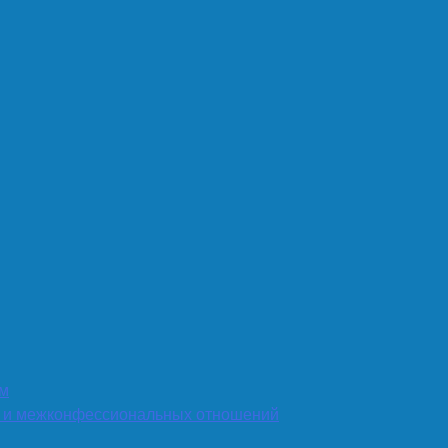
ом
х и межконфессиональных отношений