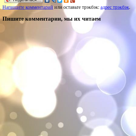
Напишите комментарий
или оставьте трэкбэк:
адрес трэкбэк
.
Пишите комментарии, мы их читаем