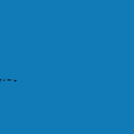
у архиву.