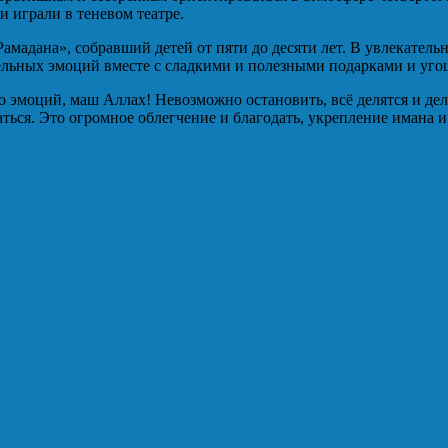
и играли в теневом театре.
амадана», собравший детей от пяти до десяти лет. В увлекатель
ельных эмоций вместе с сладкими и полезными подарками и уг
 эмоций, маш Аллах! Невозможно остановить, всё делятся и дел
ься. Это огромное облегчение и благодать, укрепление имана 